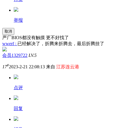
举报
取消
严厂BIOS都没有触摸 更不好找了
wwerf :
已经解决了，折腾来折腾去，最后折腾挂了
会员1329722
LV.5
#
17
2023-2-21 22:08:13 来自
江苏连云港
点评
回复