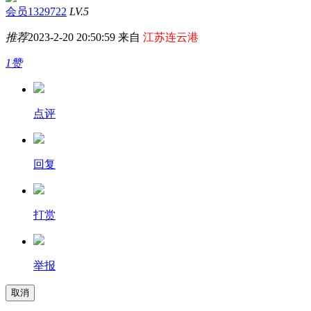
会员1329722
LV.5
推荐
2023-2-20 20:50:59 来自
江苏连云港
1赞
点评
回复
打赏
举报
取消