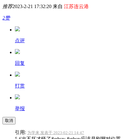
推荐
2023-2-21 17:32:20 来自
江苏连云港
2赞
点评
回复
打赏
举报
取消
引用:
为学来 发表于 2023-02-21 14:47
5-6次不坏才怪了&nbsp; &nbsp;应该是刚网对位置