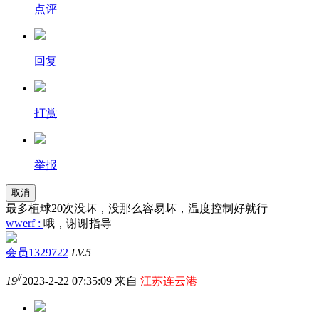
点评
回复
打赏
举报
取消
最多植球20次没坏，没那么容易坏，温度控制好就行
wwerf :
哦，谢谢指导
会员1329722
LV.5
#
19
2023-2-22 07:35:09 来自
江苏连云港