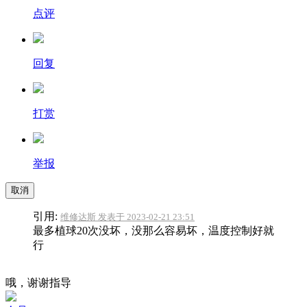
点评
回复
打赏
举报
取消
引用:
维修达斯 发表于 2023-02-21 23:51
最多植球20次没坏，没那么容易坏，温度控制好就
行
哦，谢谢指导