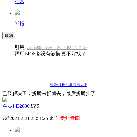
打赏
举报
取消
引用:
zhao5900 发表于 2023-02-21 21:58
严厂BIOS都没有触摸 更不好找了
登录/注册后看高清大图
已经解决了，折腾来折腾去，最后折腾挂了
会员1432886
LV.5
#
18
2023-2-21 23:51:25 来自
贵州贵阳