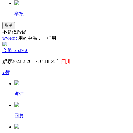
举报
取消
不是低温锡
wwerf :
用的中温，一样用
会员1253956
推荐
2023-2-20 17:07:18 来自
四川
1赞
点评
回复