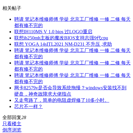
相关帖子
聘请 笔记本维修师傅 学徒 北京工厂维修 一修 二修 每天
都有修不完的
联想IH110MS V 1.0 bios 过LOGO重启
联想ib250mh主板的魔改BIOS支持志强9代cpu
联想 YOGA 14sITL2021 NM-D231 不升压 ,求助
聘请 笔记本维修师傅 学徒 北京工厂维修 一修 二修 每天
都有修不完的
聘请 笔记本维修师傅 学徒 北京工厂维修 一修 二修 每天
都有修不完的
聘请 笔记本维修师傅 学徒 北京工厂维修 一修 二修 每天
都有修不完的
网卡82579v是否会导致系统拖慢？windows安装找不到
硬盘，神奇故障求大佬指点
又走弯路了，简单的电阻虚焊修了10多小时。
芯片不一样？
全部回复
28
只看楼主
倒序浏览