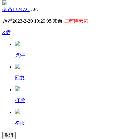
会员1329722
LV.5
推荐
2023-2-20 19:20:05 来自
江苏连云港
3赞
点评
回复
打赏
举报
取消