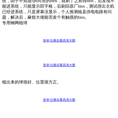
统，由于不知道cpu对应的bios，就刷了之前得bios，后发现不
能进系统，只能显示田字格，后刷回原厂bios，测试得出主机
已经进系统，只是屏幕没显示，个人推测核县供电电路有问
题，解决后，麻烦大佬能否发个有触摸的bios。
专用钢网植球
登录/注册后看高清大图
登录/注册后看高清大图
植出来的球很好、位置很方正。
登录/注册后看高清大图