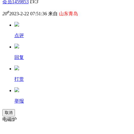
会员1459853
LV.3
#
20
2023-2-22 07:51:36 来自
山东青岛
点评
回复
打赏
举报
取消
电磁炉