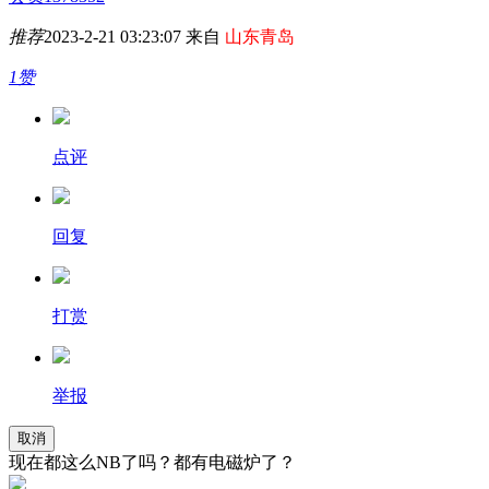
推荐
2023-2-21 03:23:07 来自
山东青岛
1赞
点评
回复
打赏
举报
取消
现在都这么NB了吗？都有电磁炉了？