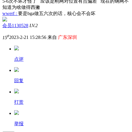
5-6次不坏才怪了 应该是刚网对位置有点偏差 现在的钢网不
知道为啥做得西撇
wwerf :
要是bga做五六次的话，核心会不会坏
会员1130528
LV.2
#
15
2023-2-21 15:28:56 来自
广东深圳
点评
回复
打赏
举报