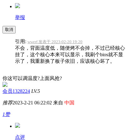
举报
取消
引用:
wwerf 发表于 2023-02-20 19:20
不会，背面温度低，随便烤不会掉，不过已经核心
挂了，这个核心本来可以显示，我刷个bios就不显
示了，我重新换了板子依旧，应该核心坏了。
你这可以调温度?上面风抢?
会员1328224
LV.5
推荐
2023-2-21 06:22:02 来自
中国
1赞
点评