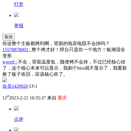
打赏
举报
取消
你这整个主板都烤到啊，背面的电容电阻不会掉吗？
15578878003 :
整个烤才好！焊台只是吹一个地方！板潮湿全
变形
wwerf :
不会，背面温度低，随便烤不会掉，不过已经核心挂
了，这个核心本来可以显示，我刷个bios就不显示了，我重新
换了板子依旧，应该核心坏了。
会员1420020
LV.1
#
11
2023-2-21 10:35:37 来自
重庆
点评