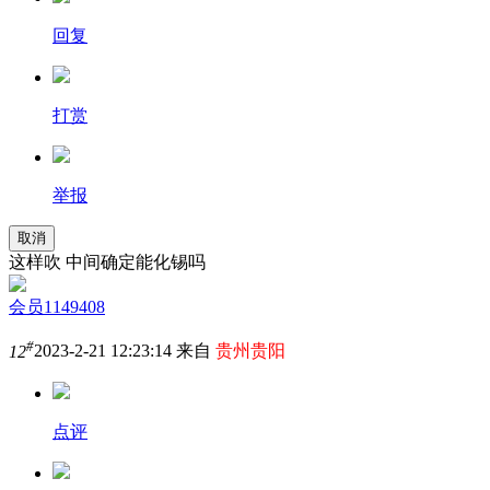
回复
打赏
举报
取消
这样吹 中间确定能化锡吗
会员1149408
#
12
2023-2-21 12:23:14 来自
贵州贵阳
点评