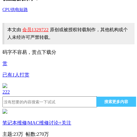
CPU供电短路
本文由
会员1329722
原创或被授权转载制作，其他机构或个
人未经许可严禁转载。
码字不容易，赏点下载分
赏
已有
1
人打赏
222
搜索更多内容
笔记本维修|MAC维修讨论
+关注
主题:
23万
帖数:
270万