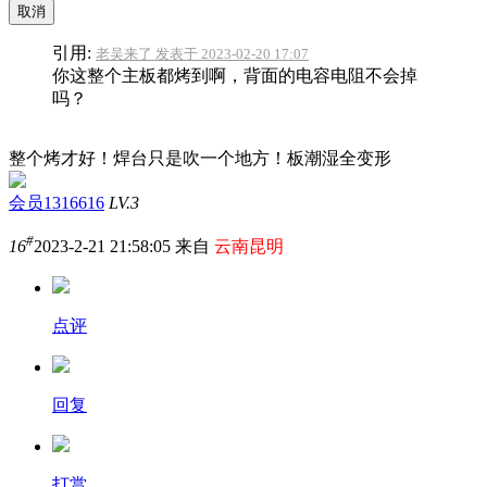
取消
引用:
老吴来了 发表于 2023-02-20 17:07
你这整个主板都烤到啊，背面的电容电阻不会掉
吗？
整个烤才好！焊台只是吹一个地方！板潮湿全变形
会员1316616
LV.3
#
16
2023-2-21 21:58:05 来自
云南昆明
点评
回复
打赏