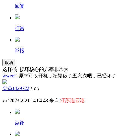
回复
打赏
举报
取消
这样搞 损坏核心的几率非常大
wwerf :
原来可以开机，植锡做了五六次吧，已经坏了
会员1329722
LV.5
#
13
2023-2-21 14:04:48 来自
江苏连云港
点评