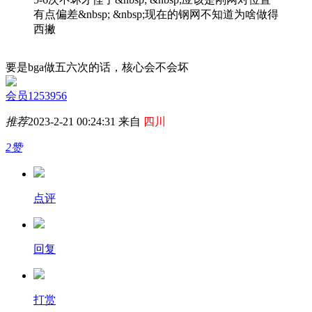
有点偏差&nbsp; &nbsp;现在的钢网不知道为啥做得
西撇
要是bga做五六次的话，核心会不会坏
会员1253956
推荐
2023-2-21 00:24:31 来自
四川
2赞
点评
回复
打赏