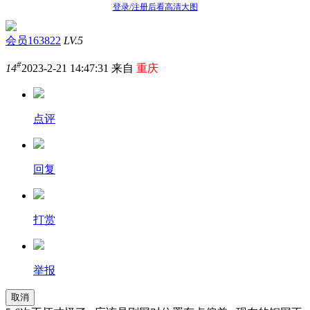
登录/注册后看高清大图
会员163822
LV.5
#
14
2023-2-21 14:47:31 来自
重庆
点评
回复
打赏
举报
取消