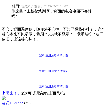
引用:
老吴来了 发表于 2023-02-20 17:07
你这整个主板都烤到啊，背面的电容电阻不会掉
吗？
不会，背面温度低，随便烤不会掉，不过已经核心挂了，这个
核心本来可以显示，我刷个bios就不显示了，我重新换了板子
依旧，应该核心坏了。
登录/注册后看高清大图
登录/注册后看高清大图
登录/注册后看高清大图
老吴来了 :
你这可以调温度?上面风抢?
会员1329722
LV.5