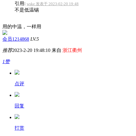
引用:
wske 发表于 2023-02-20 19:48
不是低温锡
用的中温，一样用
会员1214868
LV.5
推荐
2023-2-20 19:48:10 来自
浙江衢州
1赞
点评
回复
打赏