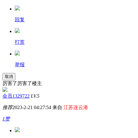
回复
打赏
举报
取消
厉害了厉害了楼主
会员1329722
LV.5
推荐
2023-2-21 04:27:54 来自
江苏连云港
1赞