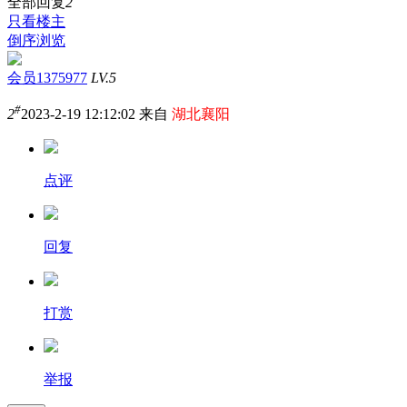
全部回复
2
只看楼主
倒序浏览
会员1375977
LV.5
#
2
2023-2-19 12:12:02 来自
湖北襄阳
点评
回复
打赏
举报