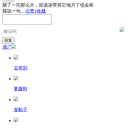
烧了一坨那么大，应该连带其它地方了也会坏
我说一句...
点赞
1
收藏
推广
去签到
要爆料
发帖子