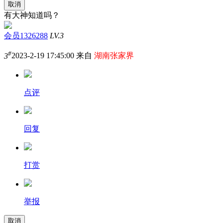
取消
有大神知道吗？
会员1326288
LV.3
#
3
2023-2-19 17:45:00 来自
湖南张家界
点评
回复
打赏
举报
取消