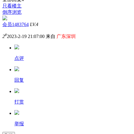
只看楼主
倒序浏览
会员1483764
LV.4
#
2
2023-2-19 21:07:00 来自
广东深圳
点评
回复
打赏
举报