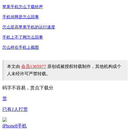
苹果手机怎么下载铃声
手机掉网是怎么回事
怎么提高苹果手机的运行速度
手机上不了网怎么回事
怎么样在手机上截图
本文由
会员1305977
原创或被授权转载制作，其他机构或个
人未经许可严禁转载。
码字不容易，赏点下载分
赏
已有
1
人打赏
iPhone8
手机