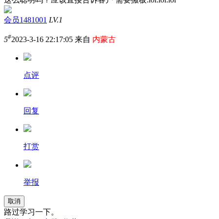
会员1481001
LV.1
#
5
2023-3-16 22:17:05 来自
内蒙古
点评
回复
打赏
举报
取消
路过学习一下。