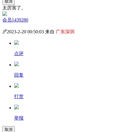
取消
太厉害了。
会员1439280
#
3
2023-2-20 00:50:03 来自
广东深圳
点评
回复
打赏
举报
取消