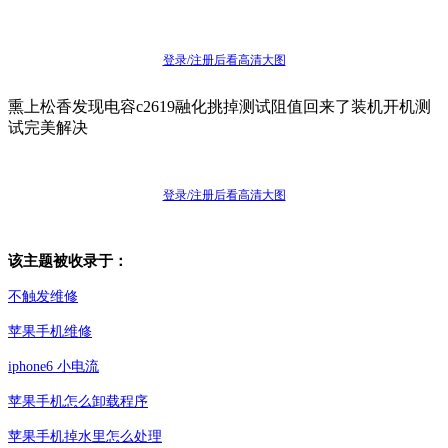
登录/注册后看高清大图
熏上松香发现电容c2619融化挑掉测试阻值回来了装机开机测
试完美解决
登录/注册后看高清大图
该主题被收录于：
不触发维修
苹果手机维修
iphone6 小电流
苹果手机怎么卸载程序
苹果手机掉水里怎么处理