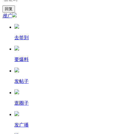
推广
去签到
要爆料
发帖子
逛圈子
发广播