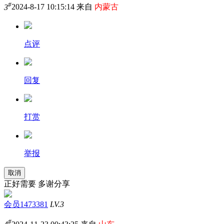
#
3
2024-8-17 10:15:14 来自
内蒙古
点评
回复
打赏
举报
取消
正好需要 多谢分享
会员1473381
LV.3
#