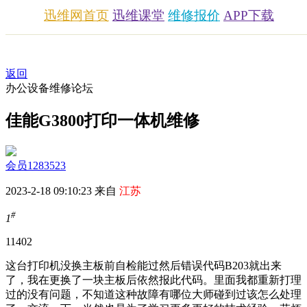
迅维网首页
迅维课堂
维修报价
APP下载
返回
办公设备维修论坛
佳能G3800打印一体机维修
会员1283523
2023-2-18 09:10:23 来自
江苏
#
1
1140
2
这台打印机没换主板前自检能过然后错误代码B203就出来
了，我在更换了一块主板后依然报此代码。里面我都重新打理
过的没有问题，不知道这种故障有哪位大师碰到过该怎么处理