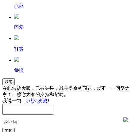
点评
回复
打赏
举报
取消
在此告诉大家，已有结果，就是墨盒的问题，就不一一回复大
家了，感谢大家的支持和帮助。
我说一句...
点赞
5
收藏
1