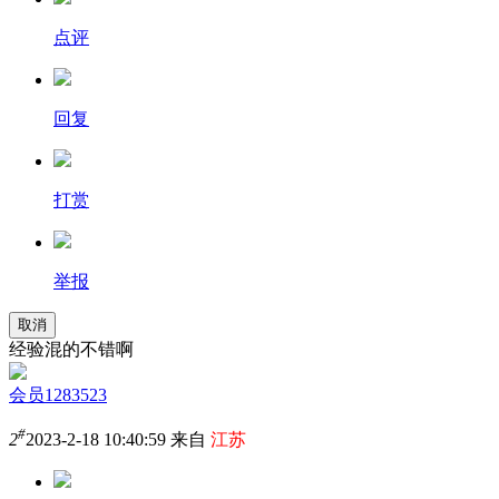
点评
回复
打赏
举报
取消
经验混的不错啊
会员1283523
#
2
2023-2-18 10:40:59 来自
江苏