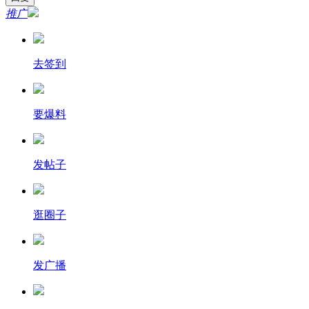
推广
去签到
要爆料
发帖子
逛圈子
发广播