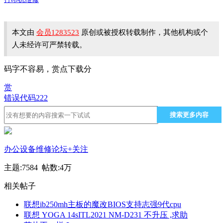
本文由
会员1283523
原创或被授权转载制作，其他机构或个
人未经许可严禁转载。
码字不容易，赏点下载分
赏
错误代码
222
搜索更多内容
办公设备维修论坛
+关注
主题:7584 帖数:
4万
相关帖子
联想ib250mh主板的魔改BIOS支持志强9代cpu
联想 YOGA 14sITL2021 NM-D231 不升压 ,求助