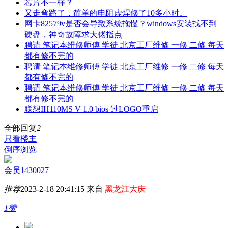
芯片不一样？
又走弯路了，简单的电阻虚焊修了10多小时。
网卡82579v是否会导致系统拖慢？windows安装找不到
硬盘，神奇故障求大佬指点
聘请 笔记本维修师傅 学徒 北京工厂维修 一修 二修 每天
都有修不完的
聘请 笔记本维修师傅 学徒 北京工厂维修 一修 二修 每天
都有修不完的
聘请 笔记本维修师傅 学徒 北京工厂维修 一修 二修 每天
都有修不完的
联想IH110MS V 1.0 bios 过LOGO重启
全部回复
2
只看楼主
倒序浏览
会员1430027
推荐
2023-2-18 20:41:15 来自
黑龙江大庆
1赞