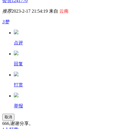
会员1241770
推荐
2023-2-17 21:54:19 来自
云南
3赞
点评
回复
打赏
举报
取消
666,谢谢分享。