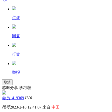
点评
回复
打赏
举报
取消
感谢分享 学习啦
会员1419369
LV.6
推荐
2023-2-18 12:41:07 来自
中国