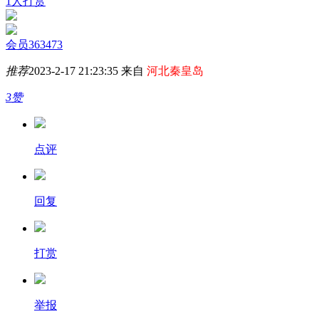
1人打赏
会员363473
推荐
2023-2-17 21:23:35 来自
河北秦皇岛
3赞
点评
回复
打赏
举报