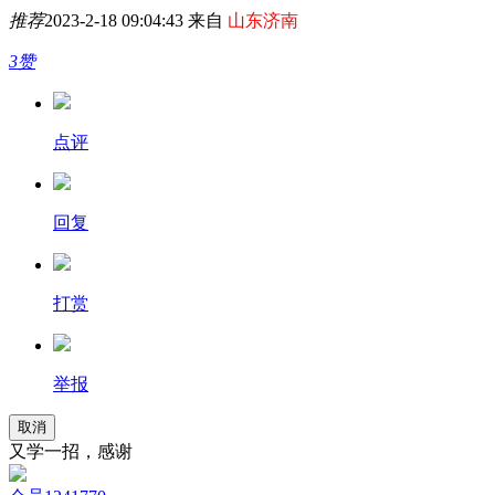
推荐
2023-2-18 09:04:43 来自
山东济南
3赞
点评
回复
打赏
举报
取消
又学一招，感谢