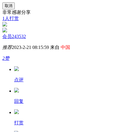
取消
非常感谢分享
1人打赏
会员243532
推荐
2023-2-21 08:15:59 来自
中国
2赞
点评
回复
打赏