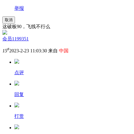
举报
取消
这破板90，飞线不行么
会员1199351
#
15
2023-2-23 11:03:30 来自
中国
点评
回复
打赏