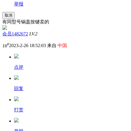
举报
取消
有同型号锅盖按键卖的
会员1482672
LV.2
#
16
2023-2-26 18:52:03 来自
中国
点评
回复
打赏