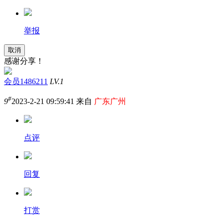
举报
取消
感谢分享！
会员1486211
LV.1
#
9
2023-2-21 09:59:41 来自
广东广州
点评
回复
打赏