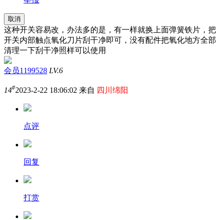
取消
这种开关容易改，办法多的是，有一样就换上面弹簧铁片，把
开关内部触点氧化刀片刮干净即可，没有配件把氧化地方全部
清理一下刮干净照样可以使用
会员1199528
LV.6
#
14
2023-2-22 18:06:02 来自
四川绵阳
点评
回复
打赏