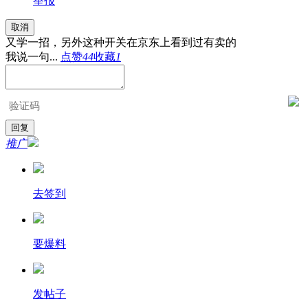
举报
取消
又学一招，另外这种开关在京东上看到过有卖的
我说一句...
点赞
44
收藏
1
推广
去签到
要爆料
发帖子