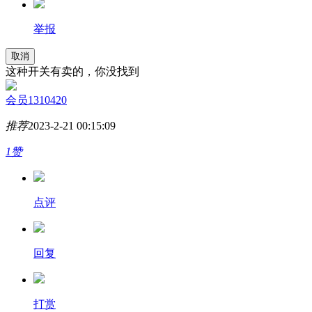
举报
取消
这种开关有卖的，你没找到
会员1310420
推荐
2023-2-21 00:15:09
1赞
点评
回复
打赏