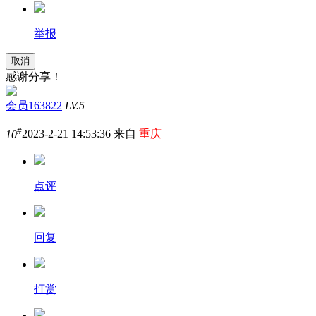
举报
取消
感谢分享！
会员163822
LV.5
#
10
2023-2-21 14:53:36 来自
重庆
点评
回复
打赏