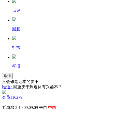
点评
回复
打赏
举报
取消
只会修笔记本的要不
唯信 :
回重庆干到退休有兴趣不？
会员116279
#
3
2023-2-19 09:09:09 来自
中国