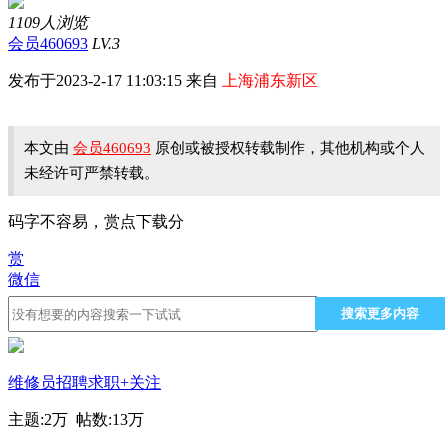
1109人浏览
会员460693
LV.3
发布于2023-2-17 11:03:15 来自
上海浦东新区
本文由
会员460693
原创或被授权转载制作，其他机构或个人
未经许可严禁转载。
码字不容易，赏点下载分
赏
微信
搜索更多内容
维修员招聘求职
+关注
主题:
2万
帖数:
13万