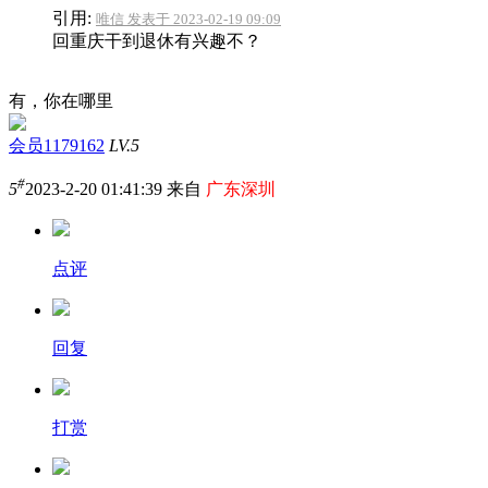
引用:
唯信 发表于 2023-02-19 09:09
回重庆干到退休有兴趣不？
有，你在哪里
会员1179162
LV.5
#
5
2023-2-20 01:41:39 来自
广东深圳
点评
回复
打赏