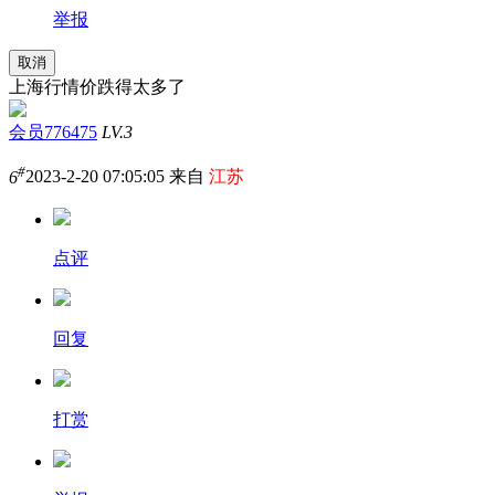
举报
取消
上海行情价跌得太多了
会员776475
LV.3
#
6
2023-2-20 07:05:05 来自
江苏
点评
回复
打赏