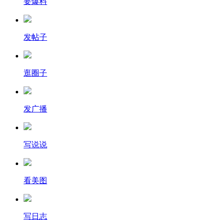
要爆料
发帖子
逛圈子
发广播
写说说
看美图
写日志