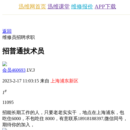
迅维网首页
迅维课堂
维修报价
APP下载
返回
维修员招聘求职
招普通技术员
会员460693
LV.3
2023-2-17 11:03:15 来自
上海浦东新区
#
1
1109
5
招能长期工作的人，只要老老实实干 ，地点在上海浦东，包
吃住6000，不包吃住 8000，有意联系18918188397,微信同号，
期待你的加入，