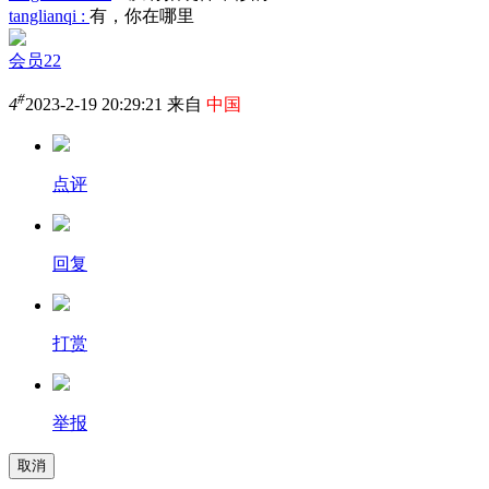
tanglianqi :
有，你在哪里
会员22
#
4
2023-2-19 20:29:21 来自
中国
点评
回复
打赏
举报
取消