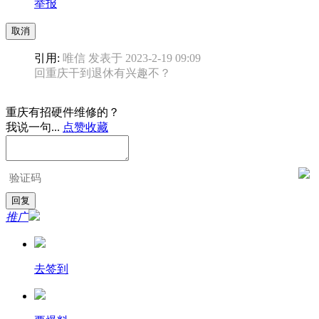
举报
取消
引用:
唯信 发表于 2023-2-19 09:09
回重庆干到退休有兴趣不？
重庆有招硬件维修的？
我说一句...
点赞
收藏
推广
去签到