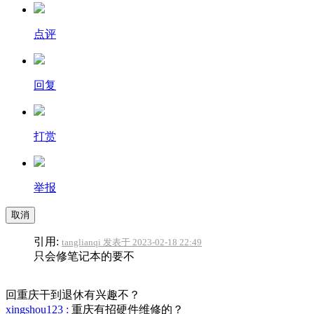
点评
回复
打赏
举报
取消
引用:
tanglianqi 发表于 2023-02-18 22:49
只会修笔记本的要不
回重庆干到退休有兴趣不？
xingshou123 :
重庆有招硬件维修的？