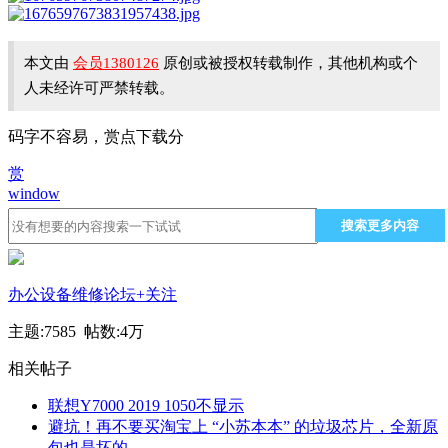
本文由
会员1380126
原创或被授权转载制作，其他机构或个
人未经许可严禁转载。
码字不容易，赏点下载分
赏
window
搜索更多内容
办公设备维修论坛
+关注
主题:7585 帖数:
4万
相关帖子
联想Y7000 2019 1050不显示
避坑！再不要买淘宝上 “小苏本本” 的垃圾芯片，全新原
包也是坏的