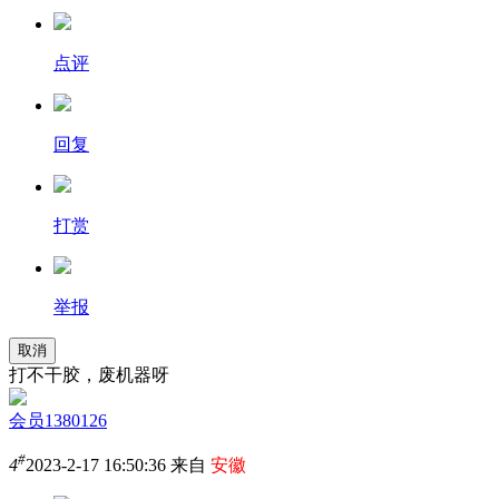
点评
回复
打赏
举报
取消
打不干胶，废机器呀
会员1380126
#
4
2023-2-17 16:50:36 来自
安徽