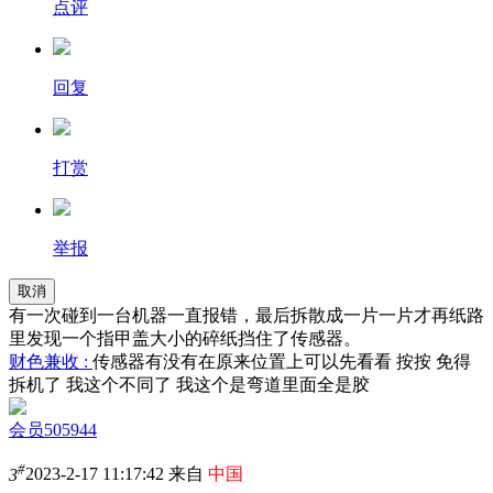
点评
回复
打赏
举报
取消
有一次碰到一台机器一直报错，最后拆散成一片一片才再纸路
里发现一个指甲盖大小的碎纸挡住了传感器。
财色兼收 :
传感器有没有在原来位置上可以先看看 按按 免得
拆机了 我这个不同了 我这个是弯道里面全是胶
会员505944
#
3
2023-2-17 11:17:42 来自
中国