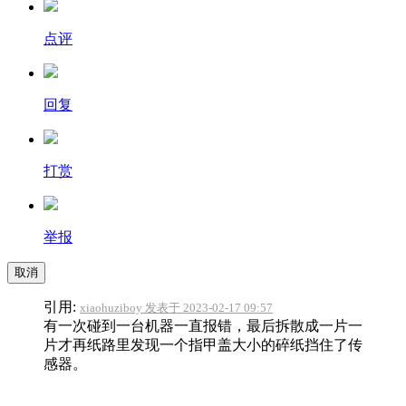
点评
回复
打赏
举报
取消
引用:
xiaohuziboy 发表于 2023-02-17 09:57
有一次碰到一台机器一直报错，最后拆散成一片一
片才再纸路里发现一个指甲盖大小的碎纸挡住了传
感器。