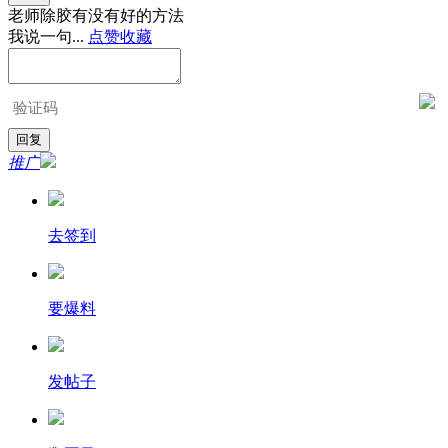
老师除胶有没有好的方法
我说一句...
点赞
收藏
推广
去签到
要爆料
发帖子