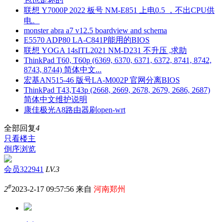
联想 Y7000P 2022 板号 NM-E851 上电0.5 ，不出CPU供
电。
monster abra a7 v12.5 boardview and schema
E5570 ADP80 LA-C841P能用的BIOS
联想 YOGA 14sITL2021 NM-D231 不升压 ,求助
ThinkPad T60, T60p (6369, 6370, 6371, 6372, 8741, 8742,
8743, 8744) 简体中文...
宏基AN515-46 版号LA-M002P 官网分离BIOS
ThinkPad T43,T43p (2668, 2669, 2678, 2679, 2686, 2687)
简体中文维护说明
康佳极光A8路由器刷open-wrt
全部回复
4
只看楼主
倒序浏览
会员322941
LV.3
#
2
2023-2-17 09:57:56 来自
河南郑州