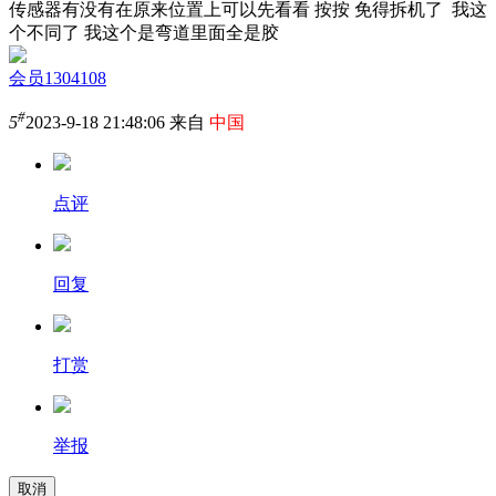
传感器有没有在原来位置上可以先看看 按按 免得拆机了 我这
个不同了 我这个是弯道里面全是胶
会员1304108
#
5
2023-9-18 21:48:06 来自
中国
点评
回复
打赏
举报
取消