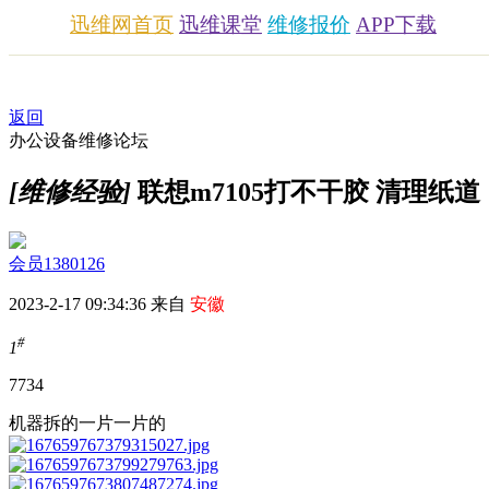
迅维网首页
迅维课堂
维修报价
APP下载
返回
办公设备维修论坛
[维修经验]
联想m7105打不干胶 清理纸道
会员1380126
2023-2-17 09:34:36 来自
安徽
#
1
773
4
机器拆的一片一片的