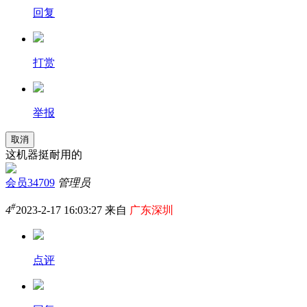
回复
打赏
举报
取消
这机器挺耐用的
会员34709
管理员
#
4
2023-2-17 16:03:27 来自
广东深圳
点评