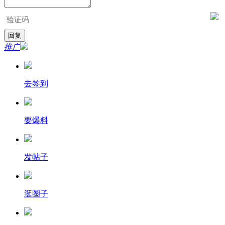
推广
去签到
要爆料
发帖子
逛圈子