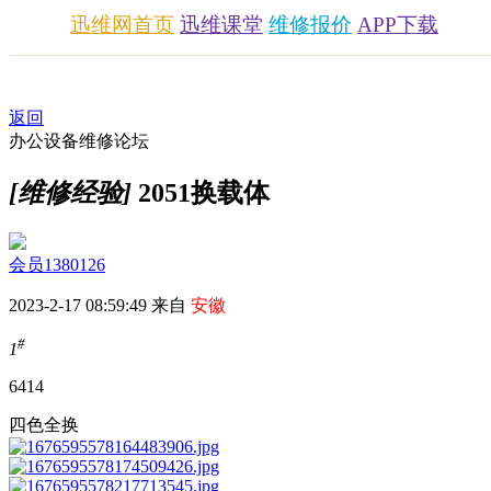
迅维网首页
迅维课堂
维修报价
APP下载
返回
办公设备维修论坛
[维修经验]
2051换载体
会员1380126
2023-2-17 08:59:49 来自
安徽
#
1
641
4
四色全换