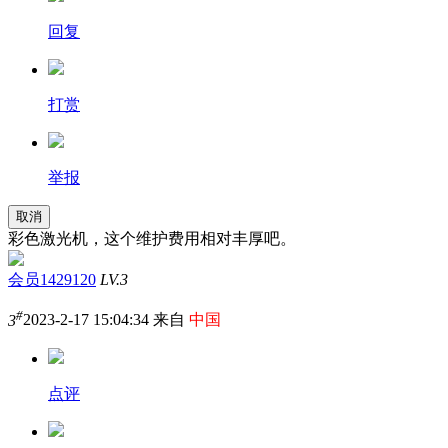
回复
打赏
举报
取消
彩色激光机，这个维护费用相对丰厚吧。
会员1429120
LV.3
#
3
2023-2-17 15:04:34 来自
中国
点评