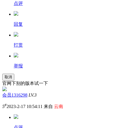
点评
回复
打赏
举报
取消
官网下别的版本试一下
会员1316298
LV.3
#
5
2023-2-17 10:54:11 来自
云南
点评