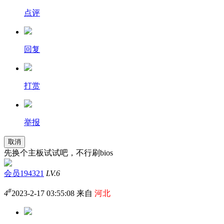
点评
回复
打赏
举报
取消
先换个主板试试吧，不行刷bios
会员194321
LV.6
#
4
2023-2-17 03:55:08 来自
河北