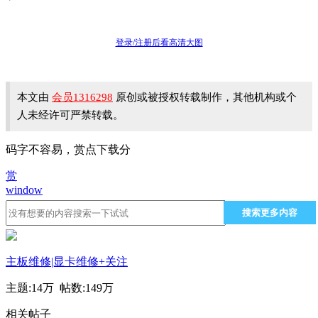
登录/注册后看高清大图
本文由
会员1316298
原创或被授权转载制作，其他机构或个
人未经许可严禁转载。
码字不容易，赏点下载分
赏
window
搜索更多内容
主板维修|显卡维修
+关注
主题:
14万
帖数:
149万
相关帖子