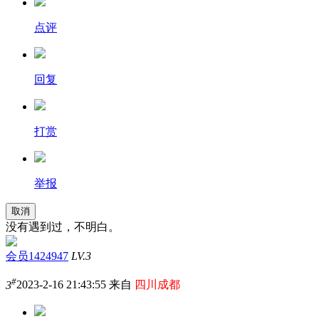
点评
回复
打赏
举报
取消
没有遇到过，不明白。
会员1424947
LV.3
#
3
2023-2-16 21:43:55 来自
四川成都