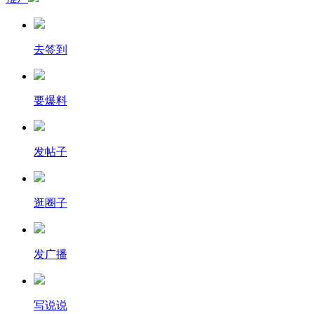
去签到
要爆料
发帖子
逛圈子
发广播
写说说