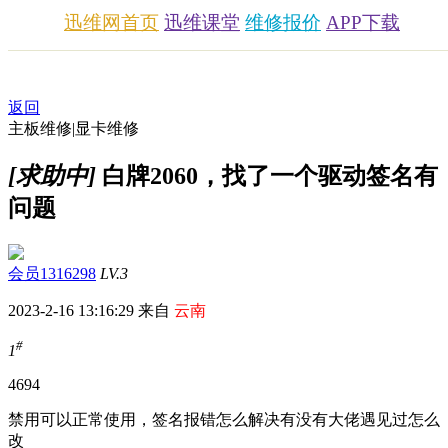
迅维网首页
迅维课堂
维修报价
APP下载
返回
主板维修|显卡维修
[求助中]
白牌2060，找了一个驱动签名有
问题
会员1316298
LV.3
2023-2-16 13:16:29 来自
云南
#
1
469
4
禁用可以正常使用，签名报错怎么解决有没有大佬遇见过怎么
改