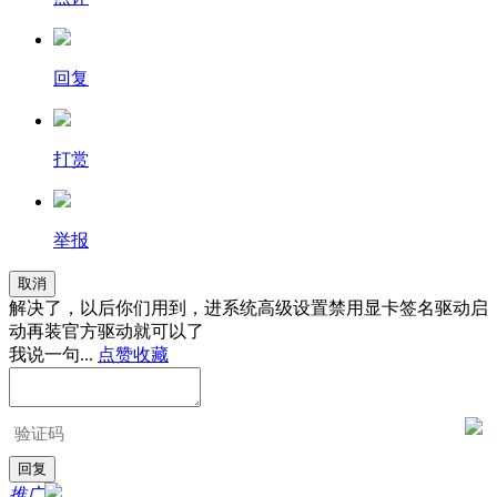
回复
打赏
举报
取消
解决了，以后你们用到，进系统高级设置禁用显卡签名驱动启
动再装官方驱动就可以了
我说一句...
点赞
收藏
推广