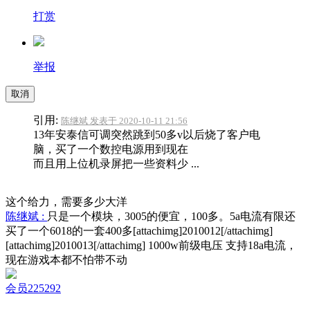
打赏
举报
取消
引用:
陈继斌 发表于 2020-10-11 21:56
13年安泰信可调突然跳到50多v以后烧了客户电
脑，买了一个数控电源用到现在
而且用上位机录屏把一些资料少 ...
这个给力，需要多少大洋
陈继斌 :
只是一个模块，3005的便宜，100多。5a电流有限还
买了一个6018的一套400多[attachimg]2010012[/attachimg]
[attachimg]2010013[/attachimg] 1000w前级电压 支持18a电流，
现在游戏本都不怕带不动
会员225292