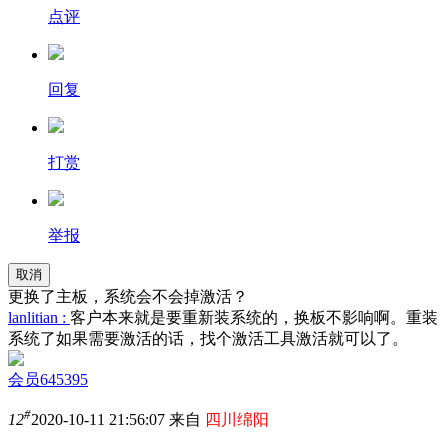
点评
回复
打赏
举报
取消
更换了主板，系统会不会掉激活？
lanlitian :
客户本来就是要重新装系统的，换板不影响啊。重装
系统了如果需要激活的话，找个激活工具激活就可以了。
会员645395
#
12
2020-10-11 21:56:07 来自
四川绵阳