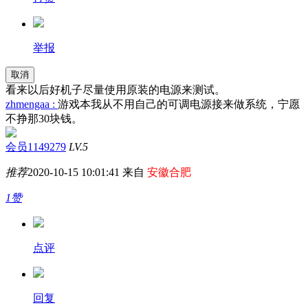
举报
取消
看来以后好机子尽量使用原装的电源来测试。
zhmengaa :
游戏本我从不用自己的可调电源接来做系统，宁愿
不挣那30块钱。
会员1149279
LV.5
推荐
2020-10-15 10:01:41 来自
安徽合肥
1赞
点评
回复