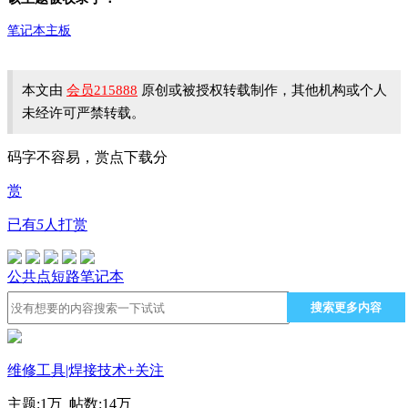
笔记本主板
本文由
会员215888
原创或被授权转载制作，其他机构或个人
未经许可严禁转载。
码字不容易，赏点下载分
赏
已有
5
人打赏
公共点短路
笔记本
搜索更多内容
维修工具|焊接技术
+关注
主题:
1万
帖数:
14万