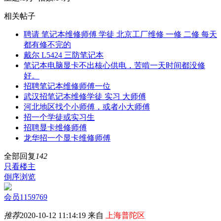
相关帖子
聘请 笔记本维修师傅 学徒 北京工厂维修 一修 二修 每天
都有修不完的
戴尔 L5424 三防笔记本
笔记本电脑显卡不出核心供电，苦啃一天时间都没修
好。
招聘笔记本维修师傅一位
武汉招笔记本维修学徒 实习 大师傅
河北地区找个小师傅，或者小大师傅
招一个学徒或实习生
招聘显卡维修师傅
龙华招一个显卡维修师傅
全部回复
142
只看楼主
倒序浏览
会员1159769
推荐
2020-10-12 11:14:19 来自
上海普陀区