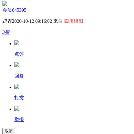
会员645395
推荐
2020-10-12 09:16:02 来自
四川绵阳
3赞
点评
回复
打赏
举报
取消