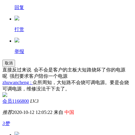
回复
打赏
举报
取消
直接反过来说 会不会是客户的主板大短路烧坏了你的电源
呢 强烈要求客户陪你一个电源
zhuwancheng :
众所周知，大短路不会烧可调电源。要是会烧
可调电源，维修没法干下去了。
会员1166800
LV.3
推荐
2020-10-12 12:05:22 来自
中国
3赞