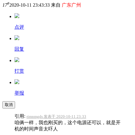
#
17
2020-10-11 23:43:33 来自
广东广州
点评
回复
打赏
举报
取消
引用:
rimnmgds 发表于 2020-10-11 23:33
咱俩一样，我也刚买的，这个电源还可以，就是开
机的时间声音太吓人