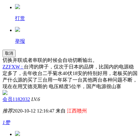
打赏
举报
取消
切换并联或者串联的时候会自动切断输出。
ZZFXW :
台湾的牌子，仅次于日本的品牌，比国内的电源稳
定多了，去年收台二手菊水40伏18安的特别好用，老板买的国
产什么源的买了三台用一年坏了一台其他两台各种问题不断，
现在在用艾德克斯的 电压精度5位半，国产电源很山寨
会员1182032
LV.6
推荐
2020-10-12 12:16:47 来自
江西赣州
1赞