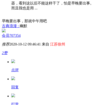
器，看到这以后不能这样干了，怕是早晚要出事。
而且我也是用 ...
早晚要出事，那就中午用吧
古典浪漫 :
幽默
会员707354
推荐
2020-10-12 09:46:41 来自
江苏徐州
2赞
点评
回复
打赏