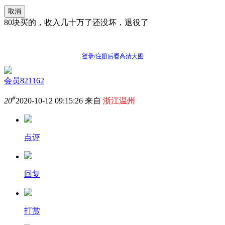
取消
80块买的，收入几十万了还没坏，退役了
登录/注册后看高清大图
会员821162
#
20
2020-10-12 09:15:26 来自
浙江温州
点评
回复
打赏