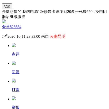
取消
是挺悲催的 我的电源12v修显卡途跳到20多干死块550ti 换电阻
器后继续服役
会员828684
#
14
2020-10-11 23:33:00 来自
云南昆明
点评
回复
打赏
举报