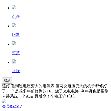
点评
回复
打赏
举报
取消
还好 遇到过电压变大的电流表 但两次电压变大的机子都修好
了 一个是很多年前修到的T61 烧了充电电路 今年野也是帮别
人装系统一个Acer 最后烧了个稳压管 哈哈
会员852517