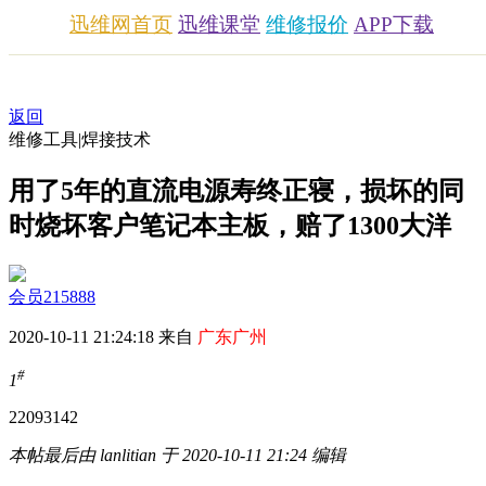
迅维网首页
迅维课堂
维修报价
APP下载
返回
维修工具|焊接技术
用了5年的直流电源寿终正寝，损坏的同
时烧坏客户笔记本主板，赔了1300大洋
会员215888
2020-10-11 21:24:18 来自
广东广州
#
1
22093
142
本帖最后由 lanlitian 于 2020-10-11 21:24 编辑