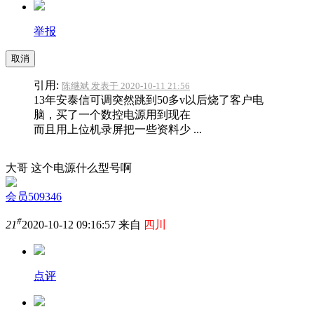
举报
取消
引用:
陈继斌 发表于 2020-10-11 21:56
13年安泰信可调突然跳到50多v以后烧了客户电
脑，买了一个数控电源用到现在
而且用上位机录屏把一些资料少 ...
大哥 这个电源什么型号啊
会员509346
#
21
2020-10-12 09:16:57 来自
四川
点评