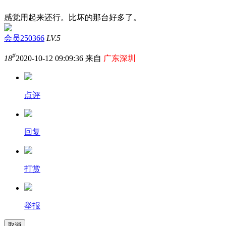
感觉用起来还行。比坏的那台好多了。
会员250366
LV.5
#
18
2020-10-12 09:09:36 来自
广东深圳
点评
回复
打赏
举报
取消