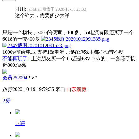
引用:
lanlitian 发表于 2020-10-11 23:33
这个给力，需要多少大洋
只是一个模块，3005的便宜，100多。5a电流有限还买了一个
6018的一套400多
1000w前级电压 支持18a电流，现在游戏本都不怕带不动
不能再玩了 :
上次朋友买一个 65还是68V 10A的，一套花了接
近800.漂亮
会员252094
LV.1
推荐
2020-10-19 19:59:36 来自
山东淄博
2赞
点评