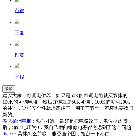
点评
回复
打赏
举报
取消
建议大家，可调电位器，如果是50K的可调电阻就买双排的
100K的可调电阻，然后并连就是50K可调，100K的就买200k
的并连，这样安全性就堤高多了，用了三五年，不坏也要换只
新的。
春湾扬洲电脑 :
也不可靠，最好是把电路改了，电位器虚接
后，输出电压为0，我自己做的维修电源都考虑到了这个问题
liydcc :
具体怎么并联，能否画个图，指点一下小白