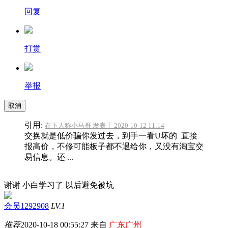
回复
打赏
举报
取消
引用:
在下人称小马哥 发表于 2020-10-12 11:14
交换就是低价骗你发过去，到手一看U坏的 直接
报高价，不修可能板子都不退给你，又没有淘宝交
易信息。还 ...
谢谢 小白学习了 以后避免被坑
会员1292908
LV.1
推荐
2020-10-18 00:55:27 来自
广东广州