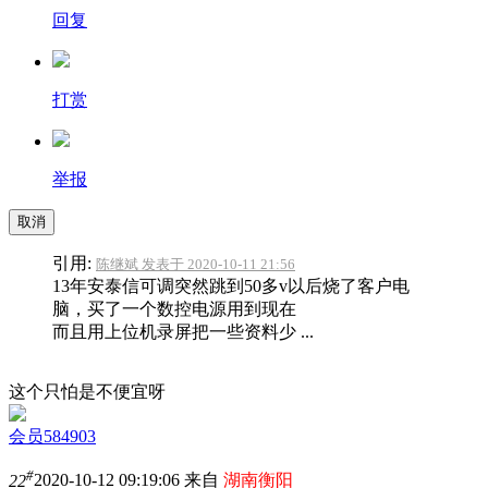
回复
打赏
举报
取消
引用:
陈继斌 发表于 2020-10-11 21:56
13年安泰信可调突然跳到50多v以后烧了客户电
脑，买了一个数控电源用到现在
而且用上位机录屏把一些资料少 ...
这个只怕是不便宜呀
会员584903
#
22
2020-10-12 09:19:06 来自
湖南衡阳