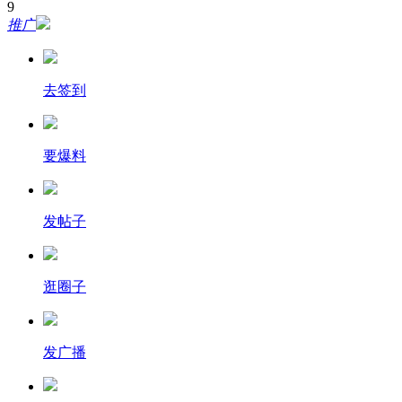
9
推广
去签到
要爆料
发帖子
逛圈子
发广播