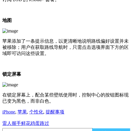
地图
苹果添加了一条提示信息，以更清晰地说明路线偏好设置并未
被移除；用户在获取路线导航时，只需点击选项界面下方的区
域即可访问这些设置。
锁定屏幕
在锁定屏幕上，配合某些壁纸使用时，控制中心的按钮图标现
已变为黑色，而非白色。
iPhone
,
苹果
,
个性化
,
提醒事项
雷人
握手
鲜花
鸡蛋
路过