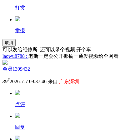
打赏
举报
取消
可以发给维修斯 还可以录个视频 开个车
laowu8788 :
老斯一定会公开揶揄一通发视频给全网看
会员1399432
#
39
2026-7-7 09:37:46 来自
广东深圳
点评
回复