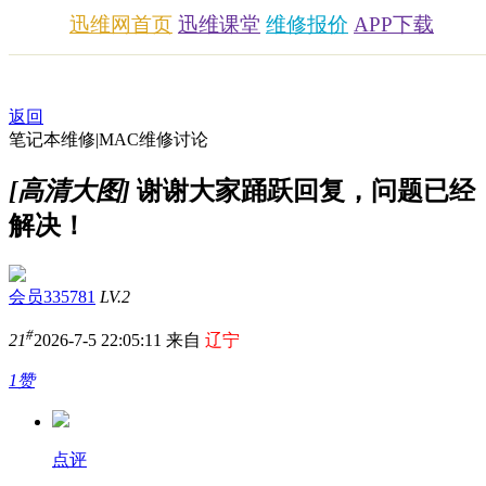
迅维网首页
迅维课堂
维修报价
APP下载
返回
笔记本维修|MAC维修讨论
[高清大图]
谢谢大家踊跃回复，问题已经
解决！
会员335781
LV.2
#
21
2026-7-5 22:05:11 来自
辽宁
1赞
点评