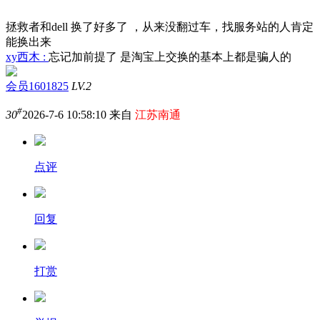
拯救者和dell 换了好多了 ，从来没翻过车，找服务站的人肯定
能换出来
xy西木 :
忘记加前提了 是淘宝上交换的基本上都是骗人的
会员1601825
LV.2
#
30
2026-7-6 10:58:10 来自
江苏南通
点评
回复
打赏