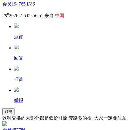
会员194765
LV.6
#
28
2026-7-6 09:56:51 来自
中国
点评
回复
打赏
举报
取消
这种交换的大部分都是低价引流 套路多的很 大家一定要注意
会员457786