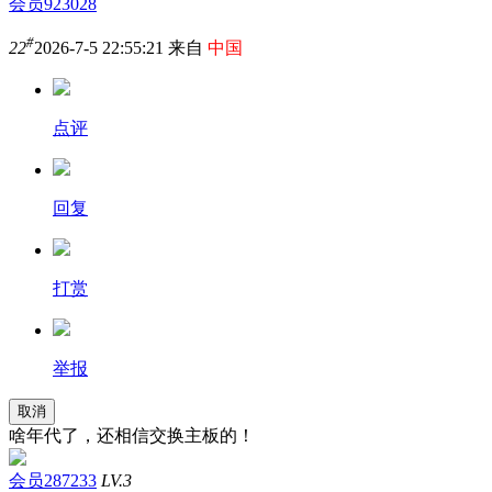
会员923028
#
22
2026-7-5 22:55:21 来自
中国
点评
回复
打赏
举报
取消
啥年代了，还相信交换主板的！
会员287233
LV.3