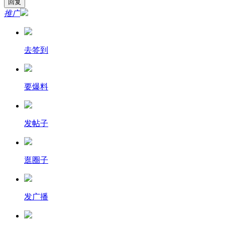
推广
去签到
要爆料
发帖子
逛圈子
发广播