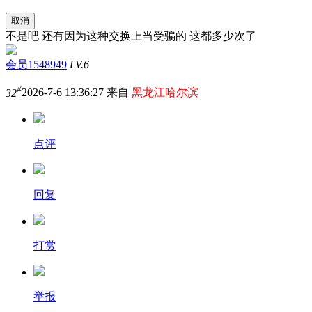
取消
不是吧 还有因为这种交换上当受骗的 这都多少次了
会员1548949
LV.6
#
32
2026-7-6 13:36:27 来自
黑龙江哈尔滨
点评
回复
打赏
举报