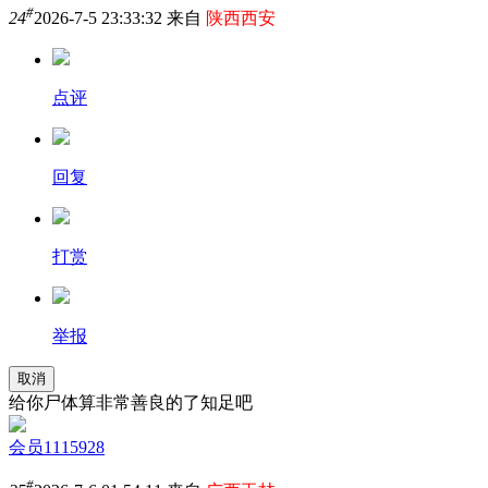
#
24
2026-7-5 23:33:32 来自
陕西西安
点评
回复
打赏
举报
取消
给你尸体算非常善良的了知足吧
会员1115928
#