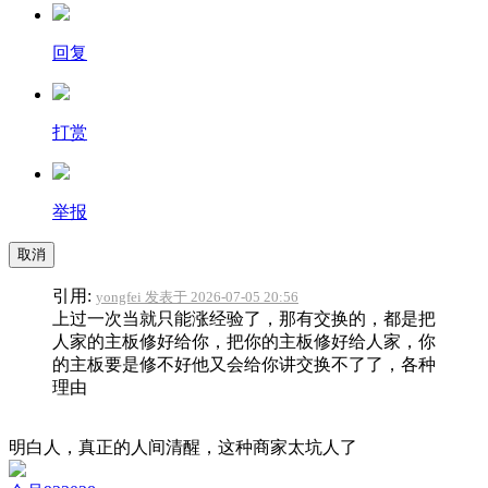
回复
打赏
举报
取消
引用:
yongfei 发表于 2026-07-05 20:56
上过一次当就只能涨经验了，那有交换的，都是把
人家的主板修好给你，把你的主板修好给人家，你
的主板要是修不好他又会给你讲交换不了了，各种
理由
明白人，真正的人间清醒，这种商家太坑人了