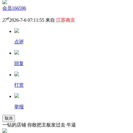
会员166596
#
27
2026-7-6 07:11:55 来自
江苏南京
点评
回复
打赏
举报
取消
一钻的店铺 你敢把主板发过去 牛逼