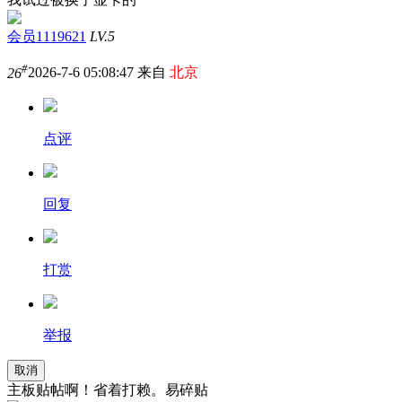
会员1119621
LV.5
#
26
2026-7-6 05:08:47 来自
北京
点评
回复
打赏
举报
取消
主板贴帖啊！省着打赖。易碎贴