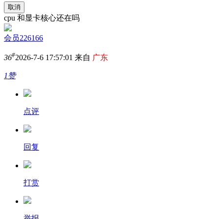
取消
cpu 和显卡核心还在吗
会员226166
#
36
2026-7-6 17:57:01 来自
广东
1赞
点评
回复
打赏
举报