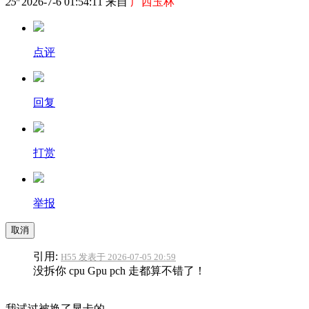
25
2026-7-6 01:54:11 来自
广西玉林
点评
回复
打赏
举报
取消
引用:
H55 发表于 2026-07-05 20:59
没拆你 cpu Gpu pch 走都算不错了！
我试过被换了显卡的