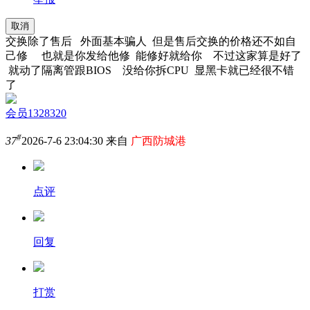
取消
交换除了售后 外面基本骗人 但是售后交换的价格还不如自
己修 也就是你发给他修 能修好就给你 不过这家算是好了
就动了隔离管跟BIOS 没给你拆CPU 显黑卡就已经很不错
了
会员1328320
#
37
2026-7-6 23:04:30 来自
广西防城港
点评
回复
打赏