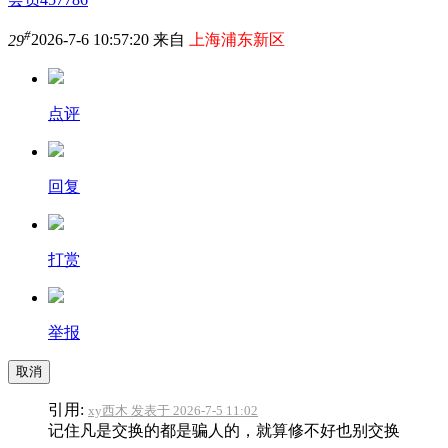
#
29
2026-7-6 10:57:20 来自
上海浦东新区
点评
回复
打赏
举报
取消
引用:
xy西木 发表于 2026-7-5 11:02
记住凡是交换的都是骗人的，就算修不好也别交换