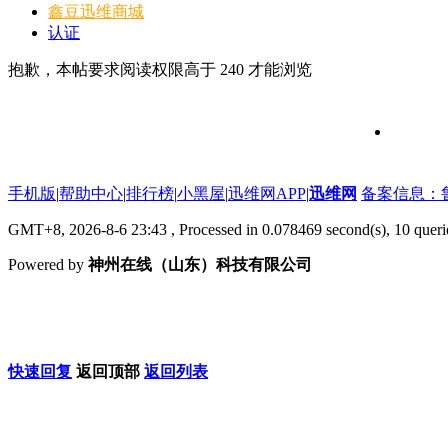
鑫豆
迅维商城
认证
抱歉，本帖要求阅读权限高于 240 才能浏览
维修信号
手机版
|
帮助中心
|
排行榜
|
小黑屋
|
迅维网APP
|
迅维网
备案信息：鲁IC
GMT+8, 2026-8-6 23:43
, Processed in 0.078469 second(s), 10 que
Powered by
神州在线（山东）科技有限公司
快速回复
返回顶部
返回列表