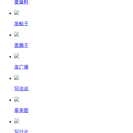
要爆料
发帖子
逛圈子
发广播
写说说
看美图
写日志