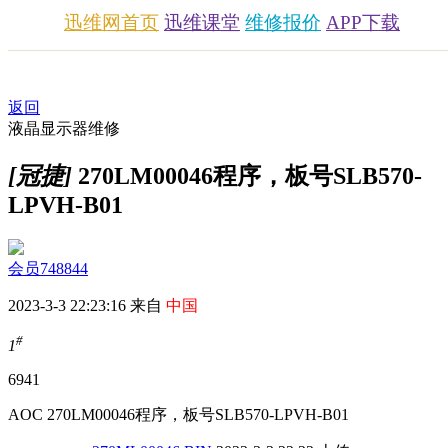
迅维网首页
迅维课堂
维修报价
APP下载
返回
液晶显示器维修
[冠捷]
270LM00046程序，板号SLB570-
LPVH-B01
会员748844
2023-3-3 22:23:16 来自
中国
#
1
694
1
AOC 270LM00046程序，板号SLB570-LPVH-B01