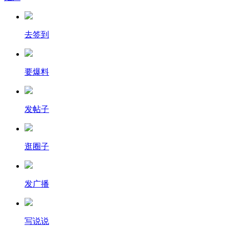
去签到
要爆料
发帖子
逛圈子
发广播
写说说