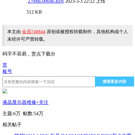
270ML00046.BIN
2023-3-3 22:22 上传
512 KB
本文由
会员748844
原创或被授权转载制作，其他机构或个人
未经许可严禁转载。
码字不容易，赏点下载分
赏
板号
搜索更多内容
液晶显示器维修
+关注
主题:
6万
帖数:
54万
相关帖子