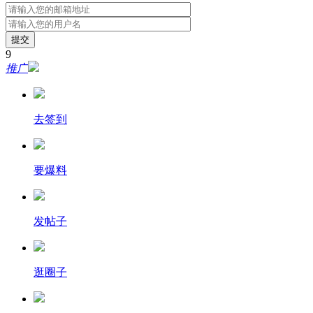
提交
9
推广
去签到
要爆料
发帖子
逛圈子