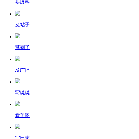
要爆料
发帖子
逛圈子
发广播
写说说
看美图
写日志