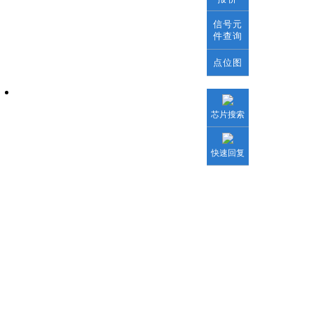
信号元
件查询
点位图
维修培训报名
芯片搜索
快速回复