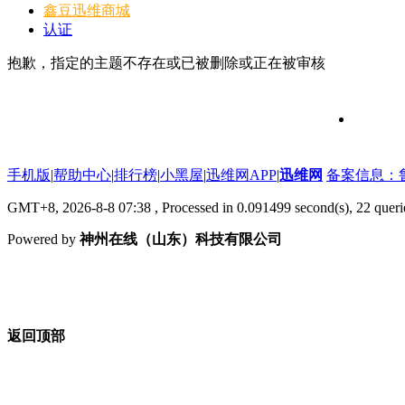
鑫豆
迅维商城
认证
抱歉，指定的主题不存在或已被删除或正在被审核
维修信号
手机版
|
帮助中心
|
排行榜
|
小黑屋
|
迅维网APP
|
迅维网
备案信息：鲁IC
GMT+8, 2026-8-8 07:38
, Processed in 0.091499 second(s), 22 que
Powered by
神州在线（山东）科技有限公司
返回顶部