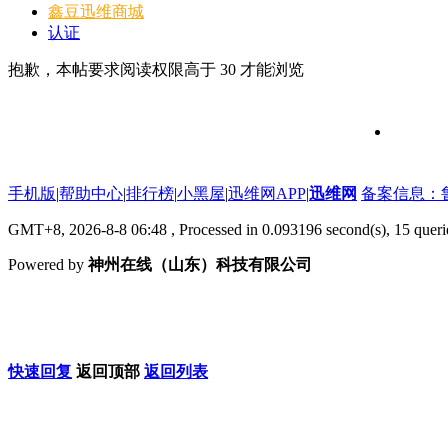
鑫豆
迅维商城
认证
抱歉，本帖要求阅读权限高于 30 才能浏览
维修信号
手机版
|
帮助中心
|
排行榜
|
小黑屋
|
迅维网APP
|
迅维网
备案信息：鲁IC
GMT+8, 2026-8-8 06:48
, Processed in 0.093196 second(s), 15 que
Powered by
神州在线（山东）科技有限公司
快速回复
返回顶部
返回列表