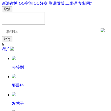
新浪微博
QQ空间
QQ好友
腾讯微博
二维码
复制网址
取消
评论
6
推广
去签到
要爆料
发帖子