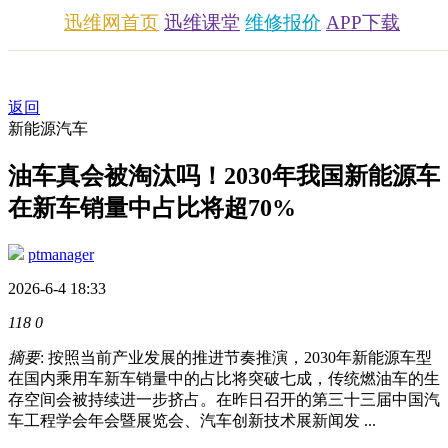
迅维网首页
迅维课堂
维修报价
APP下载
返回
新能源汽车
油车真会被淘汰吗！2030年我国新能源车
在新车销量中占比将超70%
ptmanager
2026-6-4 18:33
118
0
摘要
: 按照当前产业发展的推进节奏推演，2030年新能源车型
在国内乘用车新车销量中的占比将突破七成，传统燃油车的生
存空间会被持续进一步挤占。在昨日召开的第三十三届中国汽
车工程学会年会暨展览会、汽车创新技术展新闻发 ...