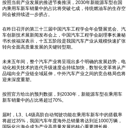
按照当前产业发展的推进节奏推演，2030年新能源车型在国
内乘用车新车销量中的占比将突破七成，传统燃油车的生存空
间会被持续进一步挤占。
在昨日召开的第三十三届中国汽车工程学会年会暨展览会、汽
车创新技术展新闻发布会上，中国汽车工程学会副理事长兼秘
书长侯福深表示，十五五阶段是我国汽车产业从规模快速扩张
转向全面高质量发展的关键转型期。
未来五年间，整个汽车产业将呈现出多个明确的发展趋势，电
动化相关技术的迭代升级速度会持续加快，数智化变革将从产
品端向全产业链全域延伸，中外汽车产业之间的竞合格局也将
迎来深度重塑。
按照官方给出的预判数据，到2030年，新能源车型在乘用车
新车销量中的占比将超过70%。
届时，L3、L4级高阶自动驾驶功能在乘用车新车中的搭载率
将超过35%，我国汽车年度海外总销量将达到近1000万辆，
国际化出海会成为产业高质量发展的核心重要增长极。