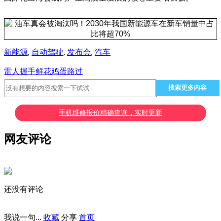
新能源
,
自动驾驶
,
发布会
,
汽车
雷人
握手
鲜花
鸡蛋
路过
搜索更多内容
手机维修报价精确查询，实时更新
网友评论
还没有评论
我说一句...
收藏
分享
首页